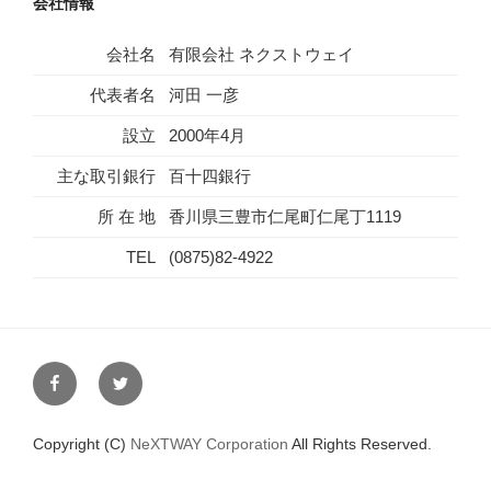
会社情報
会社名
有限会社 ネクストウェイ
代表者名
河田 一彦
設立
2000年4月
主な取引銀行
百十四銀行
所 在 地
香川県三豊市仁尾町仁尾丁1119
TEL
(0875)82-4922
Facebook
Twitter
Copyright (C)
NeXTWAY Corporation
All Rights Reserved.